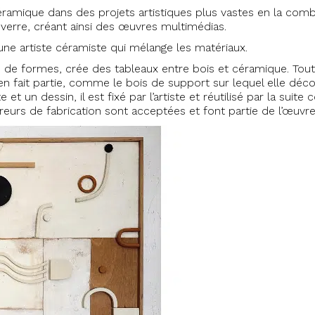
 céramique dans des projets artistiques plus vastes en la com
verre, créant ainsi des œuvres multimédias.
une artiste céramiste qui mélange les matériaux.
 de formes, crée des tableaux entre bois et céramique. Tout ce
 en fait partie, comme le bois de support sur lequel elle dé
et un dessin, il est fixé par l’artiste et réutilisé par la sui
eurs de fabrication sont acceptées et font partie de l’œuvre