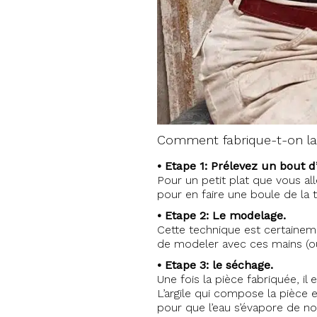
Comment fabrique-t-on la
• Etape 1: Prélevez un bout d’a
Pour un petit plat que vous alle
pour en faire une boule de la ta
• Etape 2: Le modelage.
Cette technique est certainement
de modeler avec ces mains (ou b
• Etape 3: le séchage.
Une fois la pièce fabriquée, i
L’argile qui compose la pièce 
pour que l’eau s’évapore de not