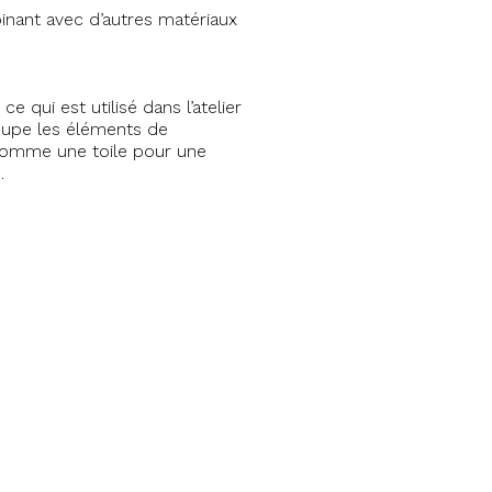
binant avec d’autres matériaux
 qui est utilisé dans l’atelier
coupe les éléments de
te comme une toile pour une
.