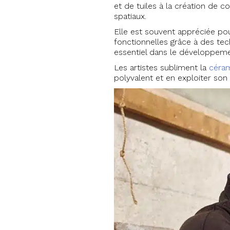
et de tuiles à la création de
spatiaux.
Elle est souvent appréciée pou
fonctionnelles grâce à des te
essentiel dans le développemen
Les artistes subliment la
céra
polyvalent et en exploiter son 