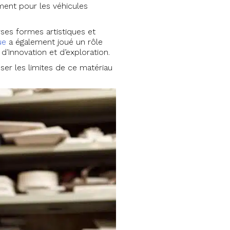
ment pour les véhicules
rses formes artistiques et
ue
a également joué un rôle
’innovation et d’exploration.
sser les limites de ce matériau