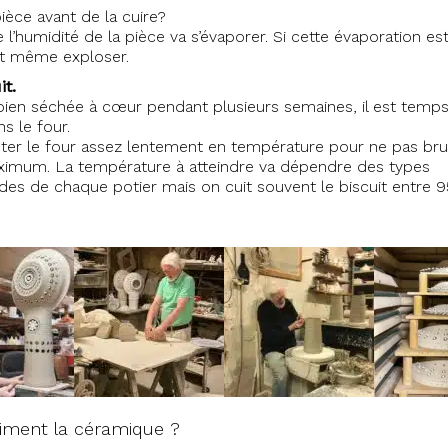
ièce avant de la cuire?
e l’humidité de la pièce va s’évaporer. Si cette évaporation es
 et même exploser.
it.
 bien séchée à cœur pendant plusieurs semaines, il est temp
s le four.
ter le four assez lentement en température pour ne pas br
 maximum. La température à atteindre va dépendre des types
itudes de chaque potier mais on cuit souvent le biscuit entre 
iment la céramique ?