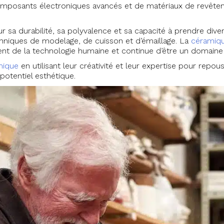
 composants électroniques avancés et de matériaux de revête
r sa durabilité, sa polyvalence et sa capacité à prendre dive
chniques de modelage, de cuisson et d’émaillage. La
céramiq
t de la technologie humaine et continue d’être un domaine d
mique
en utilisant leur créativité et leur expertise pour repou
potentiel esthétique.