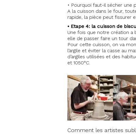
• Pourquoi faut-il sécher une p
A la cuisson dans le four, tout
rapide, la pièce peut fissurer
• Etape 4: la cuisson de biscu
Une fois que notre création a
elle de passer faire un tour dan
Pour cette cuisson, on va mon
l’argile et éviter la casse au
d’argiles utilisées et des hab
et 1050°C.
Comment les artistes subl