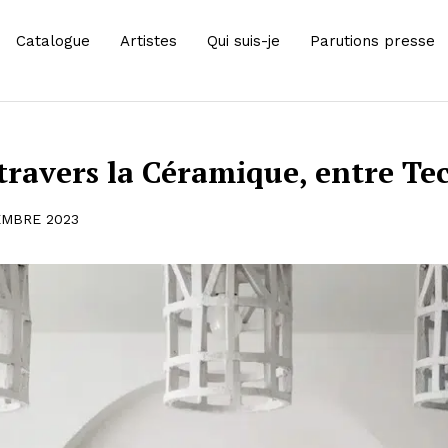
Catalogue
Artistes
Qui suis-je
Parutions presse
 travers la Céramique, entre Te
EMBRE 2023