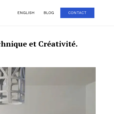
ENGLISH
BLOG
CONTACT
chnique et Créativité.