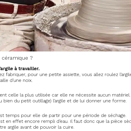
 céramique ?
rgile à travailler.
z fabriquer, pour une petite assiette, vous allez roulez l’argil
ille d’une noix.
 celle la plus utilisée car elle ne nécessite aucun matériel. I
ien du petit outillage) l’argile et de lui donner une forme.
l est temps pour elle de partir pour une période de séchage.
est en effet encore rempli d’eau. Il faut donc que la pièce sè
re argile avant de pouvoir la cuire.