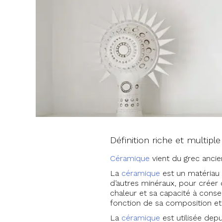
Définition riche et multipl
Céramique
vient du grec ancien
La
céramique
est un matériau 
d’autres minéraux, pour créer d
chaleur et sa capacité à conse
fonction de sa composition et
La
céramique
est utilisée depu