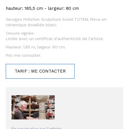
hauteur: 185,5 cm - largeur: 80 cm
Georges Pelletier, Sculptiure Soleil TOTEM, Pièce en
céramique émaillée blanc.
Oeuvre signée.
Livrée avec un certificat d’authenticité de l’artiste.
Hauteur: 1,85 m, largeur: 80 cm.
Prix: me consulter.
TARIF : ME CONTACTER
En savoir plus sur l'artiste