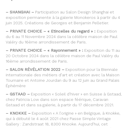
– SHANGHAI –
Participation au Salon Design Shanghai et
exposition permanente à la galerie Monokeros à partir du 4
juin 2025. Créations de Georges et Benjamin Pelletier.
– PRIVATE CHOICE – « Etincelles du regard » :
Exposition
du 6 au 11 Novembre 2024 dans la célèbre maison de Paul
Valéry du 16ème arrondissement de Paris.
– PRIVATE CHOICE – « Rayonnement » :
Exposition du 11 au
20 Octobre 2024 dans la célèbre maison de Paul Valéry du
16ème arrondissement de Paris.
– SALON RÉVÉLATION 2022 –
Exposition pour la Biennale
internationale des métiers d’art et création avec la Maison
Tournaire et Antoine Jourdan du 9 au 12 juin au Grand Palais
Éphémère
– GSTAAD –
Exposition « Soleil d’hiver » en Suisse à Gstaad,
chez Patricia Low dans son espace féérique, Caravan
Gstaad et dans sa galerie, à partir du 17 décembre 2021.
– KNOKKE –
Exposition « A l’origine » en Belgique, à Knokke,
qui à débuté le 4 août 2021 chez Passe Simple Vintage
Gallery : Zandstraat 18, 8300 Knooke. Aujourd’hui, cet