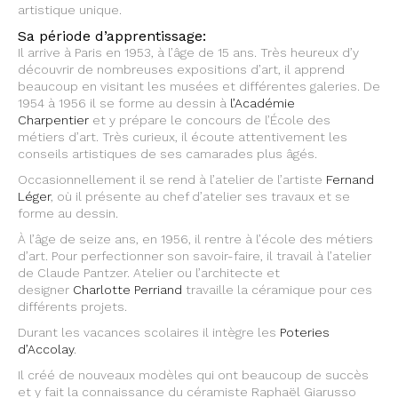
artistique unique.
Sa période d’apprentissage:
Il arrive à Paris en 1953, à l’âge de 15 ans. Très heureux d’y
découvrir de nombreuses expositions d’art, il apprend
beaucoup en visitant les musées et différentes galeries. De
1954 à 1956 il se forme au dessin à
l’Académie
Charpentier
et y prépare le concours de l’École des
métiers d’art. Très curieux, il écoute attentivement les
conseils artistiques de ses camarades plus âgés.
Occasionnellement il se rend à l’atelier de l’artiste
Fernand
Léger
, où il présente au chef d’atelier ses travaux et se
forme au dessin.
À l’âge de seize ans, en 1956, il rentre à l’école des métiers
d’art. Pour perfectionner son savoir-faire, il travail à l’atelier
de Claude Pantzer. Atelier ou l’architecte et
designer
Charlotte Perriand
travaille la céramique pour ces
différents projets.
Durant les vacances scolaires il intègre les
Poteries
d’Accolay
.
Il créé de nouveaux modèles qui ont beaucoup de succès
et y fait la connaissance du céramiste Raphaël Giarusso