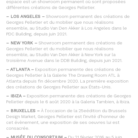
espace est un showroom permanent où sont proposées
différentes créations de Georges Pelletier.
– LOS ANGELES –
Showroom permanent des créations de
Georges Pelletier et du mobilier que nous réalisons
ensemble, au Studio Van Den Akker à Los Angeles dans le
PDC Building, depuis juin 2021.
– NEW YORK –
Showroom permanent des créations de
Georges Pelletier et du mobilier que nous réalisons
ensemble, au Studio Van Den Akker à New York sur la
troisième Avenue dans le DDB Building, depuis juin 2021.
– ATLANTA –
Exposition permanente des créations de
Georges Pelletier à la Galerie The Drawing Room ATL à
Atlanta depuis fin décembre 2020. La première exposition
des créations de Georges Pelletier aux États-Unis.
– IBIZA –
Exposition permanente des créations de Georges
Pelletier depuis le 6 août 2020 à la Galeria Tambien, à Ibiza.
– BRUXELLES –
À l’occasion de la 25eédition du Brussels
Design Market, Georges Pelletier est l’invité d’honneur de
cet évènement, une exposition de ses oeuvres lui est
consacrée.
– MUSÉE DU CONSORTIUM –
Du 21 février 2016 au 5 juin