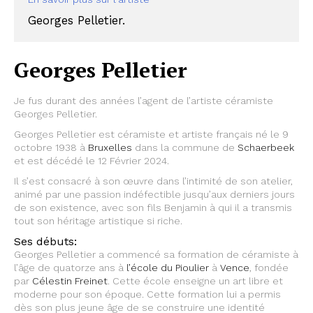
Georges Pelletier.
Georges Pelletier
Je fus durant des années l’agent de l’artiste céramiste
Georges Pelletier.
Georges Pelletier est céramiste et artiste français né le 9
octobre 1938 à
Bruxelles
dans la commune de
Schaerbeek
et est décédé le 12 Février 2024.
Il s’est consacré à son œuvre dans l’intimité de son atelier,
animé par une passion indéfectible jusqu’aux derniers jours
de son existence, avec son fils Benjamin à qui il a transmis
tout son héritage artistique si riche.
Ses débuts:
Georges Pelletier a commencé sa formation de céramiste à
l’âge de quatorze ans à
l’école du Pioulier
à
Vence
, fondée
par
Célestin Freinet
. Cette école enseigne un art libre et
moderne pour son époque. Cette formation lui a permis
dès son plus jeune âge de se construire une identité