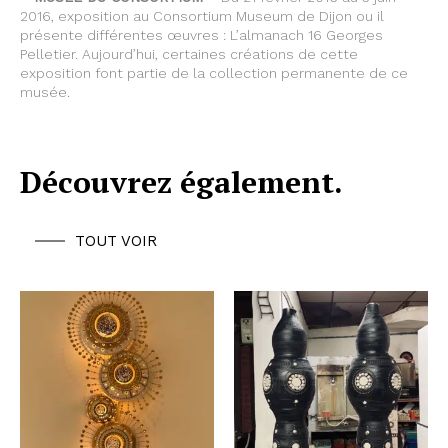
2016, exposition au Consortium Museum de Dijon ou il
présente différentes œuvres : L’almanach 16 Georges
Pelletier. Aujourd’hui, certaines créations de cette
exposition font partie de la collection permanente de ce
musée.
Découvrez également.
TOUT VOIR