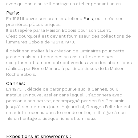
avec qui par la suite il partage un atelier pendant un an.
Paris:
En 1961 il ouvre son premier atelier à
Paris
, où il crée ses
premières pièces uniques.
Il est repéré par la Maison Bobois pour son talent.
C’est pourquoi il est devient fournisseur des collections de
luminaires Bobois de 1961 à 1973.
Il dédit son atelier à la création de luminaires pour cette
grande maison et pour des salons ou il expose ses
sculptures et lampes qui sont vendus avec des abats-jours
réalisés par Pierre Ménard à partir de tissus de la Maison
Roche Bobois.
Cannes:
En 1973, il décide de partir pour le sud, à Cannes, où il
installe un nouvel atelier dans lequel il s’adonnera avec
passion à son oeuvre, accompagné par son fils Benjamin
jusqu’à ses derniers jours. Aujourd’hui, Georges Pelletier est
un artiste reconnu dans le monde entier, et il lègue à son
fils un héritage artistique riche et lumineux.
Expositions et showrooms :