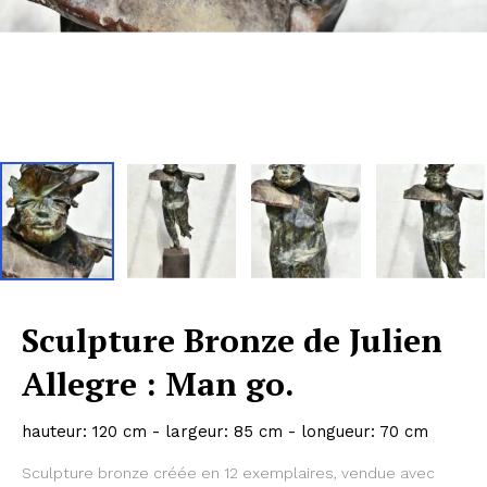
Sculpture Bronze de Julien
Allegre : Man go.
hauteur: 120 cm - largeur: 85 cm - longueur: 70 cm
Sculpture bronze créée en 12 exemplaires, vendue avec