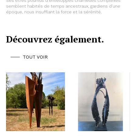
Ses êtres pourvus d’enveloppes charnelles complexes
semblent habités de temps ancestraux, gardiens d’une
époque, nous insufflant la force et la sérénité.
Découvrez également.
TOUT VOIR