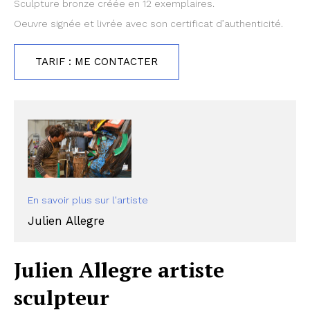
Sculpture bronze créée en 12 exemplaires.
Oeuvre signée et livrée avec son certificat d’authenticité.
TARIF : ME CONTACTER
En savoir plus sur l'artiste
Julien Allegre
Julien Allegre artiste
sculpteur