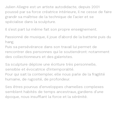
Julien Allegre est un artiste autodidacte, depuis 2001
poussé par sa force créatrice intérieure, il ne cesse de faire
grandir sa maîtrise de la technique de l’acier et se
spécialise dans la sculpture.
Il s’est part lui même fait son propre enseignement.
Passionné de musique, il joue d’abord de la batterie puis du
hang.
Puis sa persévérance dans son travail lui permet de
rencontrer des personnes qui le soutiendront: notamment
des collectionneurs et des galeristes.
Sa sculpture déploie une écriture très personnelle,
sensible et évocatrice d’intemporalité.
Pour qui sait la contempler, elle nous parle de la fragilité
humaine, de rugosité, de profondeur.
Ses êtres pourvus d’enveloppes charnelles complexes
semblent habités de temps ancestraux, gardiens d’une
époque, nous insufflant la force et la sérénité.