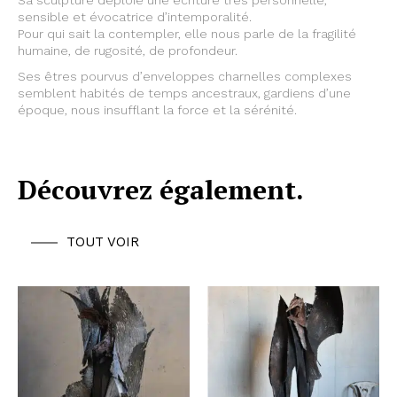
Sa sculpture déploie une écriture très personnelle,
sensible et évocatrice d’intemporalité.
Pour qui sait la contempler, elle nous parle de la fragilité
humaine, de rugosité, de profondeur.
Ses êtres pourvus d’enveloppes charnelles complexes
semblent habités de temps ancestraux, gardiens d’une
époque, nous insufflant la force et la sérénité.
Découvrez également.
TOUT VOIR