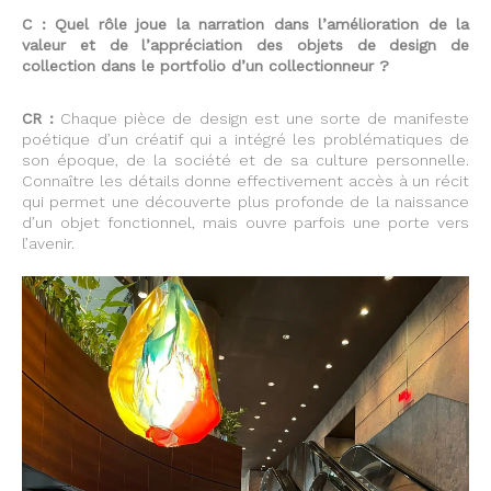
C : Quel rôle joue la narration dans l’amélioration de la
valeur et de l’appréciation des objets de design de
collection dans le portfolio d’un collectionneur ?
CR :
Chaque pièce de design est une sorte de manifeste
poétique d’un créatif qui a intégré les problématiques de
son époque, de la société et de sa culture personnelle.
Connaître les détails donne effectivement accès à un récit
qui permet une découverte plus profonde de la naissance
d’un objet fonctionnel, mais ouvre parfois une porte vers
l’avenir.