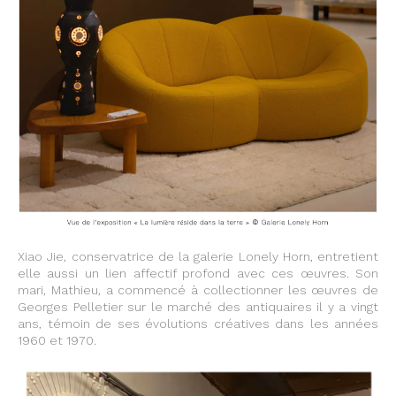
Xiao Jie, conservatrice de la galerie Lonely Horn, entretient
elle aussi un lien affectif profond avec ces œuvres. Son
mari, Mathieu, a commencé à collectionner les œuvres de
Georges Pelletier sur le marché des antiquaires il y a vingt
ans, témoin de ses évolutions créatives dans les années
1960 et 1970.