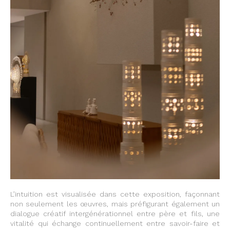
L’intuition est visualisée dans cette exposition, façonnant
non seulement les œuvres, mais préfigurant également un
dialogue créatif intergénérationnel entre père et fils, une
vitalité qui échange continuellement entre savoir-faire et