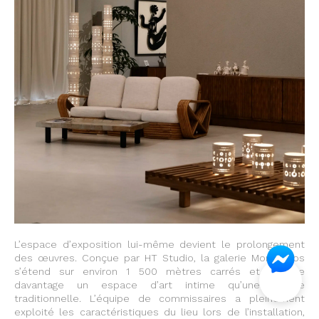
L’espace d’exposition lui-même devient le prolongement
des œuvres. Conçue par HT Studio, la galerie Monokeros
s’étend sur environ 1 500 mètres carrés et évoque
davantage un espace d’art intime qu’une galerie
traditionnelle. L’équipe de commissaires a pleinement
exploité les caractéristiques du lieu lors de l’installation,