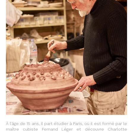
À l’âge de 15 ans, il part étudier à Paris, où il est formé par le
maître cubiste Fernand Léger et découvre Charlotte