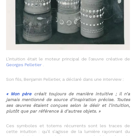
L’intuition était le moteur principal de l’œuvre créative de
Georges Pelletier
.
Son fils, Benjamin Pelletier, a déclaré dans une interview :
« Mon père
créait toujours de manière intuitive ; il n’a
jamais mentionné de source d’inspiration précise. Toutes
ses œuvres étaient conçues selon le désir et l’intuition,
plutôt que par référence à d’autres objets. »
Ces symboles et totems récurrents sont les traces de
cette intuition : qu’il s’agisse de la lumière rayonnant du