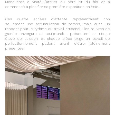
Monokeros a visité l’atelier du père et du fils et a
commencé à planifier sa première exposition en Asie.
Ces quatre années d’attente représentaient non
seulement une accumulation de temps, mais aussi un
respect pour le rythme du travail artisanal : les œuvres de
grande envergure et sculpturales présentent un risque
élevé de cuisson, et chaque pièce exige un travail de
perfectionnement patient avant d’être pleinement
présentée.