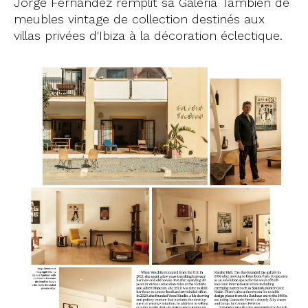
Jorge Fernandez remplit sa Galeria Tambien de
meubles vintage de collection destinés aux
villas privées d'Ibiza à la décoration éclectique.