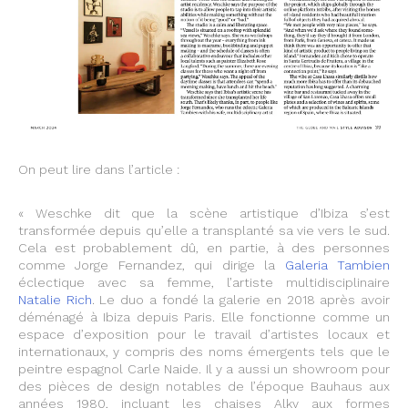
On peut lire dans l’article :
« Weschke dit que la scène artistique d’Ibiza s’est
transformée depuis qu’elle a transplanté sa vie vers le sud.
Cela est probablement dû, en partie, à des personnes
comme Jorge Fernandez, qui dirige la
Galeria Tambien
éclectique avec sa femme, l’artiste multidisciplinaire
Natalie Rich
. Le duo a fondé la galerie en 2018 après avoir
déménagé à Ibiza depuis Paris. Elle fonctionne comme un
espace d’exposition pour le travail d’artistes locaux et
internationaux, y compris des noms émergents tels que le
peintre espagnol Carle Naide. Il y a aussi un showroom pour
des pièces de design notables de l’époque Bauhaus aux
années 1980, incluant les chaises Alky aux formes