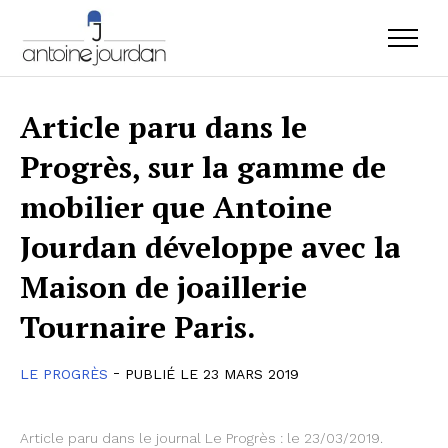
Article paru dans le
Progrès, sur la gamme de
mobilier que Antoine
Jourdan développe avec la
Maison de joaillerie
Tournaire Paris.
-
LE PROGRÈS
PUBLIÉ LE 23 MARS 2019
Article paru dans le journal Le Progrès : le 23/03/2019.