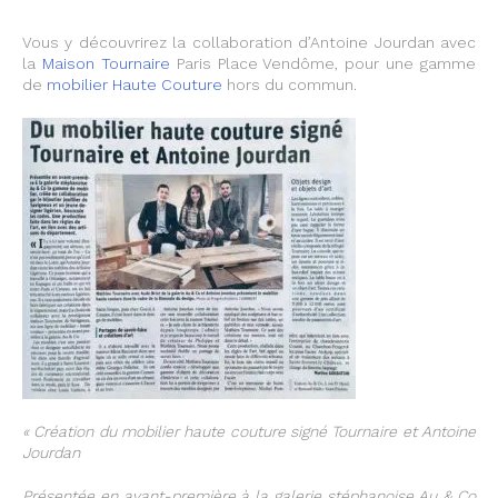
Vous y découvrirez la collaboration d’Antoine Jourdan avec
la
Maison Tournaire
Paris Place Vendôme, pour une gamme
de
mobilier Haute Couture
hors du commun.
« Création d
u mobilier haute couture signé Tournaire et Antoine
Jourdan
Présentée en avant-première à la galerie stéphanoise Au & Co