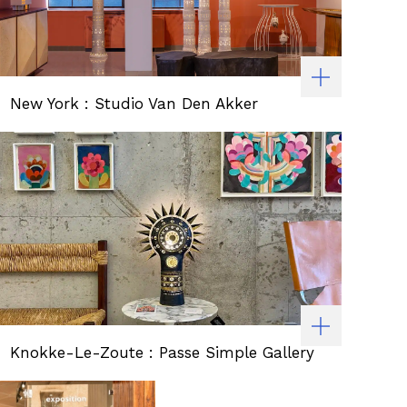
New York : Studio Van Den Akker
Knokke-Le-Zoute : Passe Simple Gallery