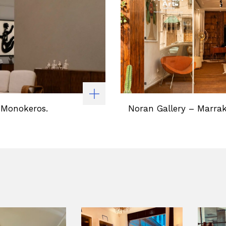
 Monokeros.
Noran Gallery – Marra