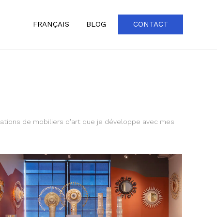
FRANÇAIS
BLOG
CONTACT
sations de mobiliers d'art que je développe avec mes