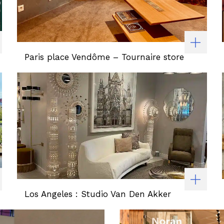
Paris place Vendôme – Tournaire store
Los Angeles : Studio Van Den Akker