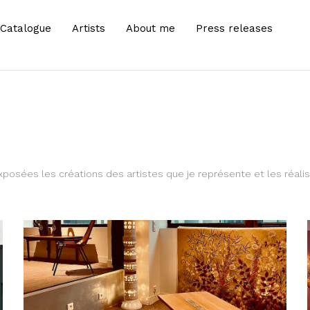
Catalogue
Artists
About me
Press releases
posées les créations des artistes que je représente et les réali