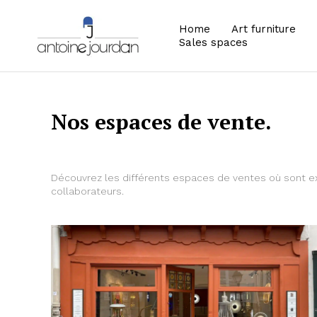
Home
Art furniture
Sales spaces
Nos espaces de vente.
Découvrez les différents espaces de ventes où sont ex
collaborateurs.