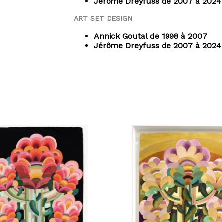
Jérôme Dreyfuss de 2007 à 2024
ART SET DESIGN
Annick Goutal de 1998 à 2007
Jérôme Dreyfuss de 2007 à 2024