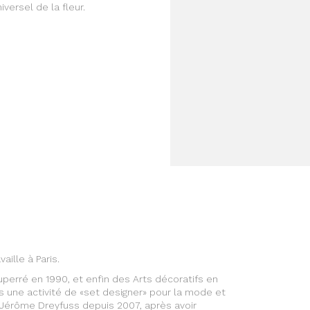
iversel de la fleur.
ille à Paris.
perré en 1990, et enfin des Arts décoratifs en
 une activité de «set designer» pour la mode et
e Jérôme Dreyfuss depuis 2007, après avoir