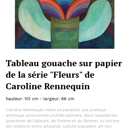
Tableau gouache sur papier
de la série "Fleurs" de
Caroline Rennequin
hauteur: 101 cm - largeur: 66 cm
Caroline Rennequin mène en parallèle une pratique
artistique personnelle pluridisciplinaire, dans laquelle les
questions de l’ailleurs, de l’intime et du féminin, ou encore
les relations entre artisanat, culture populaire, art non