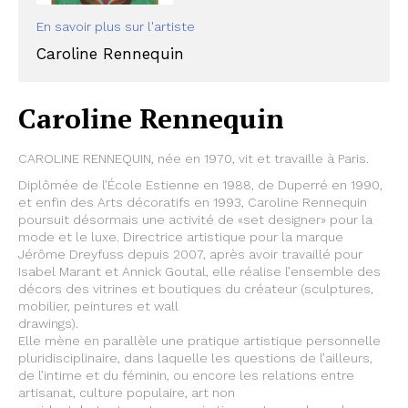
En savoir plus sur l'artiste
Caroline Rennequin
Caroline Rennequin
CAROLINE RENNEQUIN, née en 1970, vit et travaille à Paris.
Diplômée de l’École Estienne en 1988, de Duperré en 1990,
et enfin des Arts décoratifs en 1993, Caroline Rennequin
poursuit désormais une activité de «set designer» pour la
mode et le luxe. Directrice artistique pour la marque
Jérôme Dreyfuss depuis 2007, après avoir travaillé pour
Isabel Marant et Annick Goutal, elle réalise l’ensemble des
décors des vitrines et boutiques du créateur (sculptures,
mobilier, peintures et wall
drawings).
Elle mène en parallèle une pratique artistique personnelle
pluridisciplinaire, dans laquelle les questions de l’ailleurs,
de l’intime et du féminin, ou encore les relations entre
artisanat, culture populaire, art non