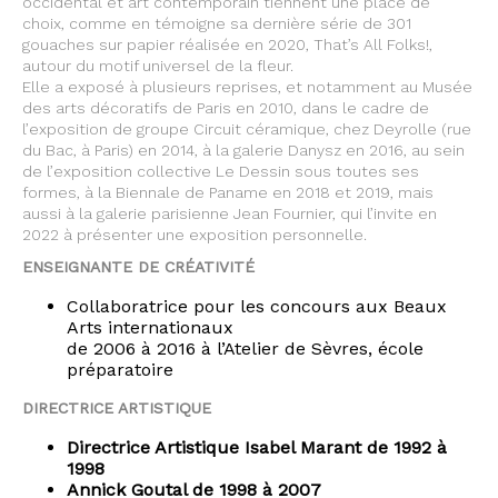
occidental et art contemporain tiennent une place de
choix, comme en témoigne sa dernière série de 301
gouaches sur papier réalisée en 2020, That’s All Folks!,
autour du motif universel de la fleur.
Elle a exposé à plusieurs reprises, et notamment au Musée
des arts décoratifs de Paris en 2010, dans le cadre de
l’exposition de groupe Circuit céramique, chez Deyrolle (rue
du Bac, à Paris) en 2014, à la galerie Danysz en 2016, au sein
de l’exposition collective Le Dessin sous toutes ses
formes, à la Biennale de Paname en 2018 et 2019, mais
aussi à la galerie parisienne Jean Fournier, qui l’invite en
2022 à présenter une exposition personnelle.
ENSEIGNANTE DE CRÉATIVITÉ
Collaboratrice pour les concours aux Beaux
Arts internationaux
de 2006 à 2016 à l’Atelier de Sèvres, école
préparatoire
DIRECTRICE ARTISTIQUE
Directrice Artistique Isabel Marant de 1992 à
1998
Annick Goutal de 1998 à 2007