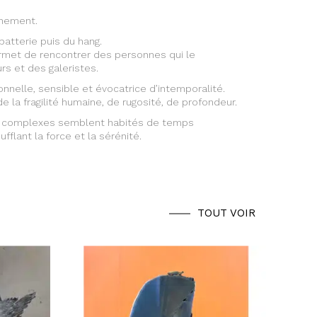
gnement.
batterie puis du hang.
ermet de rencontrer des personnes qui le
s et des galeristes.
nnelle, sensible et évocatrice d’intemporalité.
de la fragilité humaine, de rugosité, de profondeur.
s complexes semblent habités de temps
fflant la force et la sérénité.
TOUT VOIR