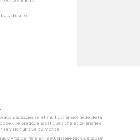
ent tout comme la
 bois d’usure.
.
loration audacieuse et multidimensionnelle de la
oppé une pratique artistique riche et diversifiée,
r sa vision unique du monde.
eaux-Arts de Paris en 1990, Natalie Rich a exposé