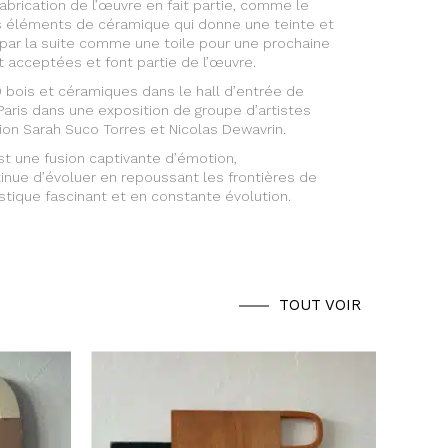
 fabrication de l’œuvre en fait partie, comme le
s éléments de céramique qui donne une teinte et
isé par la suite comme une toile pour une prochaine
t acceptées et font partie de l’œuvre.
0 bois et céramiques dans le hall d’entrée de
Paris dans une exposition de groupe d’artistes
ion Sarah Suco Torres et Nicolas Dewavrin.
st une fusion captivante d’émotion,
tinue d’évoluer en repoussant les frontières de
rtistique fascinant et en constante évolution.
TOUT VOIR