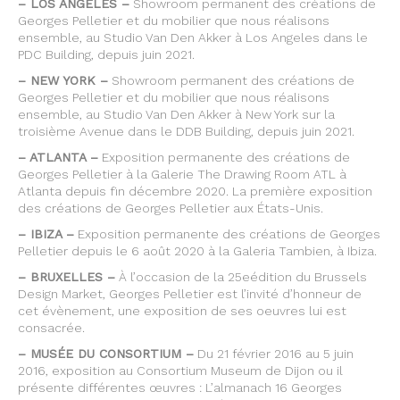
– LOS ANGELES –
Showroom permanent des créations de
Georges Pelletier et du mobilier que nous réalisons
ensemble, au Studio Van Den Akker à Los Angeles dans le
PDC Building, depuis juin 2021.
– NEW YORK –
Showroom permanent des créations de
Georges Pelletier et du mobilier que nous réalisons
ensemble, au Studio Van Den Akker à New York sur la
troisième Avenue dans le DDB Building, depuis juin 2021.
– ATLANTA –
Exposition permanente des créations de
Georges Pelletier à la Galerie The Drawing Room ATL à
Atlanta depuis fin décembre 2020. La première exposition
des créations de Georges Pelletier aux États-Unis.
– IBIZA –
Exposition permanente des créations de Georges
Pelletier depuis le 6 août 2020 à la Galeria Tambien, à Ibiza.
– BRUXELLES –
À l’occasion de la 25eédition du Brussels
Design Market, Georges Pelletier est l’invité d’honneur de
cet évènement, une exposition de ses oeuvres lui est
consacrée.
– MUSÉE DU CONSORTIUM –
Du 21 février 2016 au 5 juin
2016, exposition au Consortium Museum de Dijon ou il
présente différentes œuvres : L’almanach 16 Georges