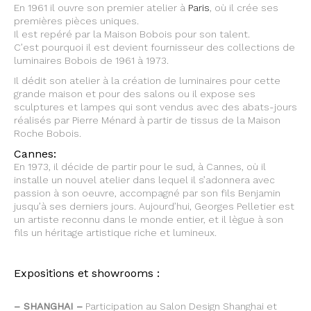
En 1961 il ouvre son premier atelier à
Paris
, où il crée ses
premières pièces uniques.
Il est repéré par la Maison Bobois pour son talent.
C’est pourquoi il est devient fournisseur des collections de
luminaires Bobois de 1961 à 1973.
Il dédit son atelier à la création de luminaires pour cette
grande maison et pour des salons ou il expose ses
sculptures et lampes qui sont vendus avec des abats-jours
réalisés par Pierre Ménard à partir de tissus de la Maison
Roche Bobois.
Cannes:
En 1973, il décide de partir pour le sud, à Cannes, où il
installe un nouvel atelier dans lequel il s’adonnera avec
passion à son oeuvre, accompagné par son fils Benjamin
jusqu’à ses derniers jours. Aujourd’hui, Georges Pelletier est
un artiste reconnu dans le monde entier, et il lègue à son
fils un héritage artistique riche et lumineux.
Expositions et showrooms :
– SHANGHAI –
Participation au Salon Design Shanghai et