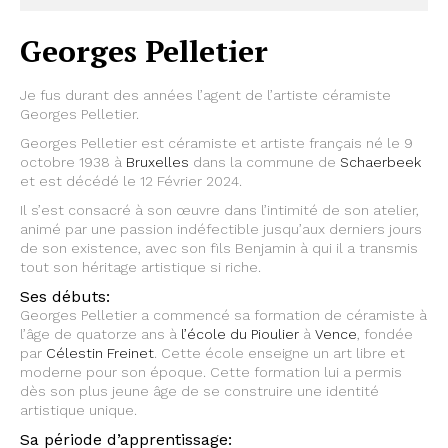
Georges Pelletier
Je fus durant des années l’agent de l’artiste céramiste
Georges Pelletier.
Georges Pelletier est céramiste et artiste français né le 9
octobre 1938 à
Bruxelles
dans la commune de
Schaerbeek
et est décédé le 12 Février 2024.
Il s’est consacré à son œuvre dans l’intimité de son atelier,
animé par une passion indéfectible jusqu’aux derniers jours
de son existence, avec son fils Benjamin à qui il a transmis
tout son héritage artistique si riche.
Ses débuts:
Georges Pelletier a commencé sa formation de céramiste à
l’âge de quatorze ans à
l’école du Pioulier
à
Vence
, fondée
par
Célestin Freinet
. Cette école enseigne un art libre et
moderne pour son époque. Cette formation lui a permis
dès son plus jeune âge de se construire une identité
artistique unique.
Sa période d’apprentissage: