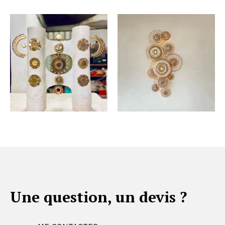
Une question, un devis ?