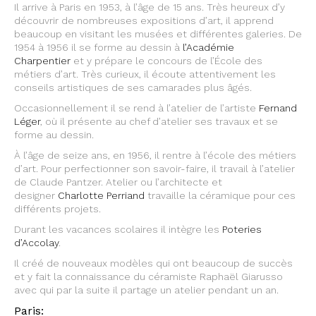
Il arrive à Paris en 1953, à l’âge de 15 ans. Très heureux d’y
découvrir de nombreuses expositions d’art, il apprend
beaucoup en visitant les musées et différentes galeries. De
1954 à 1956 il se forme au dessin à
l’Académie
Charpentier
et y prépare le concours de l’École des
métiers d’art. Très curieux, il écoute attentivement les
conseils artistiques de ses camarades plus âgés.
Occasionnellement il se rend à l’atelier de l’artiste
Fernand
Léger
, où il présente au chef d’atelier ses travaux et se
forme au dessin.
À l’âge de seize ans, en 1956, il rentre à l’école des métiers
d’art. Pour perfectionner son savoir-faire, il travail à l’atelier
de Claude Pantzer. Atelier ou l’architecte et
designer
Charlotte Perriand
travaille la céramique pour ces
différents projets.
Durant les vacances scolaires il intègre les
Poteries
d’Accolay
.
Il créé de nouveaux modèles qui ont beaucoup de succès
et y fait la connaissance du céramiste Raphaël Giarusso
avec qui par la suite il partage un atelier pendant un an.
Paris: