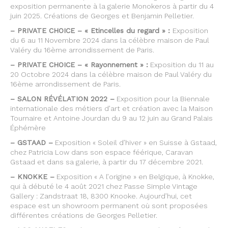
exposition permanente à la galerie Monokeros à partir du 4
juin 2025. Créations de Georges et Benjamin Pelletier.
– PRIVATE CHOICE – « Etincelles du regard » :
Exposition
du 6 au 11 Novembre 2024 dans la célèbre maison de Paul
Valéry du 16ème arrondissement de Paris.
– PRIVATE CHOICE – « Rayonnement » :
Exposition du 11 au
20 Octobre 2024 dans la célèbre maison de Paul Valéry du
16ème arrondissement de Paris.
– SALON RÉVÉLATION 2022 –
Exposition pour la Biennale
internationale des métiers d’art et création avec la Maison
Tournaire et Antoine Jourdan du 9 au 12 juin au Grand Palais
Éphémère
– GSTAAD –
Exposition « Soleil d’hiver » en Suisse à Gstaad,
chez Patricia Low dans son espace féérique, Caravan
Gstaad et dans sa galerie, à partir du 17 décembre 2021.
– KNOKKE –
Exposition « A l’origine » en Belgique, à Knokke,
qui à débuté le 4 août 2021 chez Passe Simple Vintage
Gallery : Zandstraat 18, 8300 Knooke. Aujourd’hui, cet
espace est un showroom permanent où sont proposées
différentes créations de Georges Pelletier.