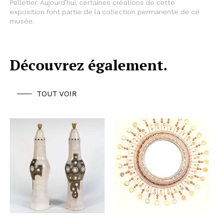
Pelletier. Aujourd’hui, certaines créations de cette
exposition font partie de la collection permanente de ce
musée.
Découvrez également.
TOUT VOIR