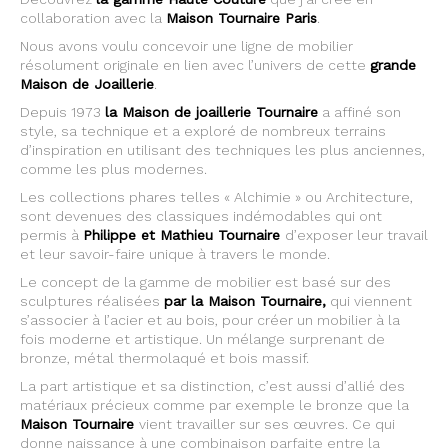
collaboration avec la
Maison Tournaire Paris
.
Nous avons voulu concevoir une ligne de mobilier
résolument originale en lien avec l’univers de cette
grande
Maison de Joaillerie
.
Depuis 1973
la Maison de joaillerie Tournaire
a affiné son
style, sa technique et a exploré de nombreux terrains
d’inspiration en utilisant des techniques les plus anciennes,
comme les plus modernes.
Les collections phares telles « Alchimie » ou Architecture,
sont devenues des classiques indémodables qui ont
permis à
Philippe et Mathieu Tournaire
d’exposer leur travail
et leur savoir-faire unique à travers le monde.
Le concept de la gamme de mobilier est basé sur des
sculptures réalisées
par la Maison Tournaire,
qui viennent
s’associer à l’acier et au bois, pour créer un mobilier à la
fois moderne et artistique. Un mélange surprenant de
bronze, métal thermolaqué et bois massif.
La part artistique et sa distinction, c’est aussi d’allié des
matériaux précieux comme par exemple le bronze que la
Maison Tournaire
vient travailler sur ses œuvres. Ce qui
donne naissance à une combinaison parfaite entre la